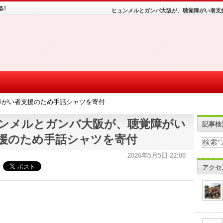
ヒュンメルとガンバ大阪が、聴覚障がい者支
障がい者支援のため手話シャツを寄付
ンメルとガンバ大阪が、聴覚障がい
記事検
援のため手話シャツを寄付
2026年5月5日 22:00
アクセ