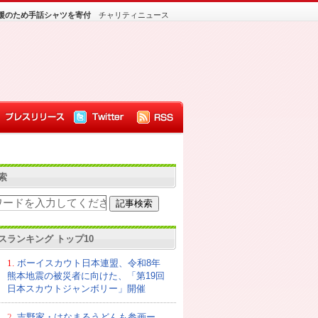
援のため手話シャツを寄付
チャリティニュース
索
スランキング トップ10
1.
ボーイスカウト日本連盟、令和8年
熊本地震の被災者に向けた、「第19回
日本スカウトジャンボリー」開催
2.
吉野家・はなまるうどんも参画ー