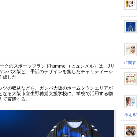
に関す
ークのスポーツブランドhummel（ヒュンメル）は、Jリ
ガンバ大阪と、手話のデザインを施したチャリティーシ
作成した。
ャツの収益などを、ガンバ大阪のホームタウンエリアが
となる大阪市立生野聴覚支援学校に、学校で活用する物
えて寄贈する。
考える