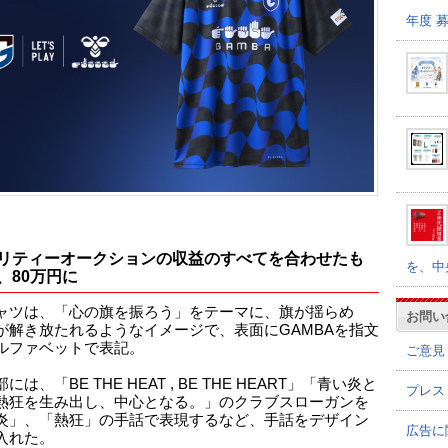
年度 
リティーオークションの収益のすべてを合わせたも
を、中
、80万円に
ャツは、「心の旗を振ろう」をテーマに、旗が揺らめ
お問い
が解き放たれるようなイメージで、表面にGAMBAを指文
ルファベットで表記。
ご意見
には、「BE THE HEAT , BE THE HEART」「青い炎と
プレス
熱狂を生み出し、中心となる。」のクラブスローガンを
炎」、「熱狂」の手話で表現するなど、手話をデザイン
広告に
入れた。