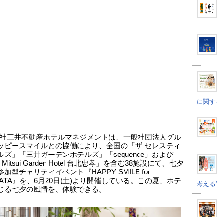
に関す
社三井不動産ホテルマネジメントは、一般社団法人グル
ッピースマイルとの協働により、全国の「ザ セレスティ
ルズ」「三井ガーデンホテルズ」「sequence」および
Mitsui Garden Hotel 台北忠孝」を含む38施設にて、七夕
加型チャリティイベント『HAPPY SMILE for
BATA』を、6月20日(土)より開催している。この夏、ホテ
考える
じる七夕の風情を、体験できる。