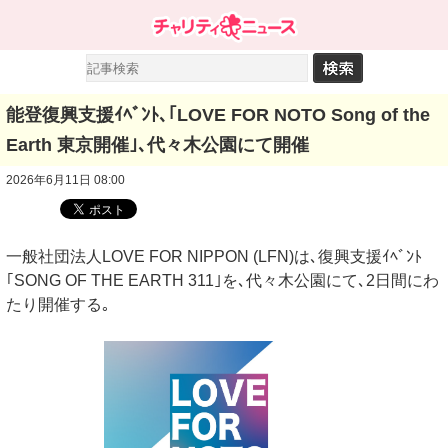
能登復興支援ｲﾍﾞﾝﾄ､｢LOVE FOR NOTO Song of the
Earth 東京開催｣､代々木公園にて開催
2026年6月11日 08:00
一般社団法人LOVE FOR NIPPON (LFN)は､復興支援ｲﾍﾞﾝﾄ
｢SONG OF THE EARTH 311｣を､代々木公園にて､2日間にわ
たり開催する｡