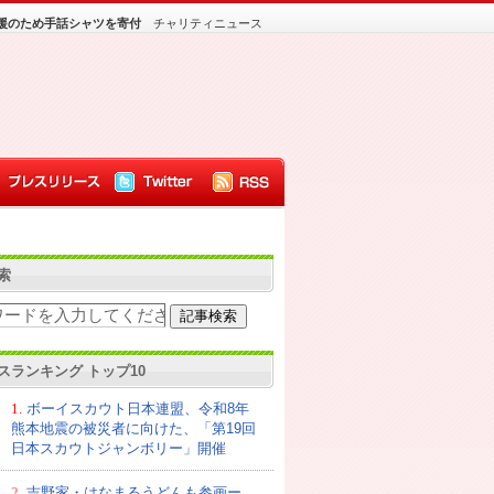
援のため手話シャツを寄付
チャリティニュース
索
スランキング トップ10
1.
ボーイスカウト日本連盟、令和8年
熊本地震の被災者に向けた、「第19回
日本スカウトジャンボリー」開催
2.
吉野家・はなまるうどんも参画ー