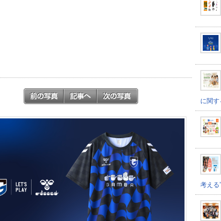
に関す
考える