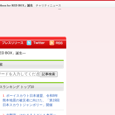
for RED BOX」誕生
チャリティニュース
―
D BOX」誕生―
索
スランキング トップ10
1.
ボーイスカウト日本連盟、令和8年
熊本地震の被災者に向けた、「第19回
日本スカウトジャンボリー」開催