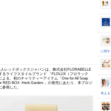
に関す
法人レッドボックスジャパンは、株式会社FLORABELLE
するライフスタイルブランド 「FLOLUX（フロラック
よる、初のチャリティーアイテム「One for All Soap
for RED BOX -Herb Garden-」の発売にあたり、本プロジ
に参画した。
考える