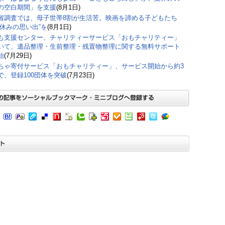
の空白期間」を支援
(8月1日)
省調査では、母子世帯8割が生活苦。映画を諦める子どもたち
夏休みの思い出”を
(8月1日)
も支援センター、チャリティーサービス「おもチャリティー」
いて、遺品整理・生前整理・残置物整理に関する無料サポート
始
(7月29日)
ちゃ寄付サービス「おもチャリティー」、サービス開始から約3
で、登録100団体を突破
(7月23日)