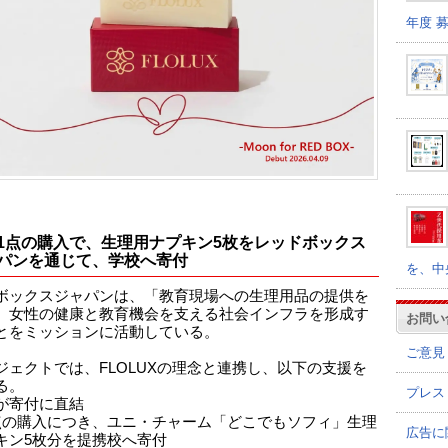
年度 
1点の購入で、生理用ナプキン5枚をレッドボックス
パンを通じて、学校へ寄付
を、中
ボックスジャパンは、「教育現場への生理用品の提供を
、女性の健康と教育機会を支える社会インフラを形成す
お問い
とをミッションに活動している。
ご意見
ジェクトでは、FLOLUXの理念と連携し、以下の支援を
る。
プレス
が寄付に直結
点の購入につき、ユニ・チャーム「どこでもソフィ」生理
広告に
キン5枚分を提携校へ寄付