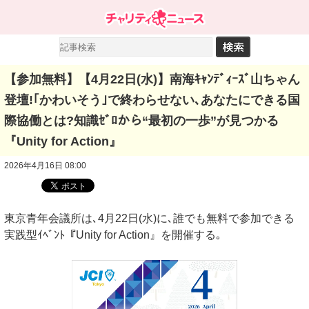
【参加無料】【4月22日(水)】南海ｷｬﾝﾃﾞｨｰｽﾞ山ちゃん
登壇!｢かわいそう｣で終わらせない､あなたにできる国
際協働とは?知識ｾﾞﾛから“最初の一歩”が見つかる
『Unity for Action』
2026年4月16日 08:00
東京青年会議所は､4月22日(水)に､誰でも無料で参加できる
実践型ｲﾍﾞﾝﾄ『Unity for Action』を開催する｡