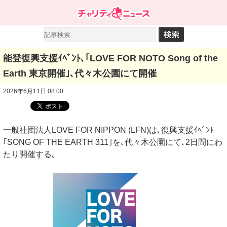
能登復興支援ｲﾍﾞﾝﾄ､｢LOVE FOR NOTO Song of the
Earth 東京開催｣､代々木公園にて開催
2026年6月11日 08:00
一般社団法人LOVE FOR NIPPON (LFN)は､復興支援ｲﾍﾞﾝﾄ
｢SONG OF THE EARTH 311｣を､代々木公園にて､2日間にわ
たり開催する｡