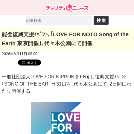
能登復興支援ｲﾍﾞﾝﾄ､｢LOVE FOR NOTO Song of the
Earth 東京開催｣､代々木公園にて開催
2026年6月11日 08:00
一般社団法人LOVE FOR NIPPON (LFN)は､復興支援ｲﾍﾞﾝﾄ
｢SONG OF THE EARTH 311｣を､代々木公園にて､2日間にわ
たり開催する｡