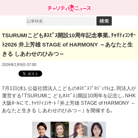
TSURUMIこどもﾎｽﾋﾟｽ開設10周年記念事業､ﾁｬﾘﾃｨｺﾝｻｰ
ﾄ2026 井上芳雄 STAGE of HARMONY ～あなたと生
きる しあわせのひみつ～
2026年2月9日 07:00
7月1日(水)､公益社団法人こどものﾎｽﾋﾟｽﾌﾟﾛｼﾞｪｸﾄは､同法人が
運営する｢TSURUMIこ どもﾎｽﾋﾟｽ｣開設10周年を記念し､NHK
大阪ﾎｰﾙにて､ﾁｬﾘﾃｨｺﾝｻｰﾄ ｢井上芳雄 STAGE of HARMONY ～
あなたと生きる しあわせのひみつ～｣ を開催する｡