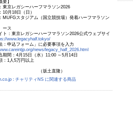
概要】
：東京レガシーハーフマラソン2026
10月18日（日）
：MUFGスタジアム（国立競技場）発着ハーフマラソン
ス
イト：東京レガシーハーフマラソン2026公式ウェブサイ
ps://www.legacyhalf.tokyo/
法：申込フォーム」に必要事項を入力
/www.careintjp.org/news/legacy_half_2026.html
期間：4月15日（水）11:00 ～5月14日
額：1人5万円以上
坂土直隆）
n.co.jp : チャリティNS に関連する商品