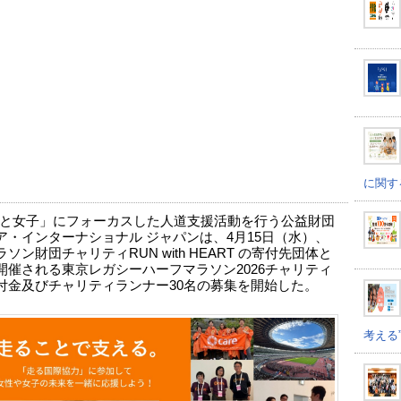
に関す
と女子」にフォーカスした人道支援活動を行う公益財団
ア・インターナショナル ジャパンは、4月15日（水）、
ソン財団チャリティRUN with HEART の寄付先団体と
開催される東京レガシーハーフマラソン2026チャリティ
付金及びチャリティランナー30名の募集を開始した。
考える