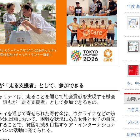
年度 
を、中
が「走る支援者」として、参加できる
ャリティは、走ることを通じて社会貢献を実現する機会
お問い
、誰もが「走る支援者」として参加できるもの。
ご意見
ティを通じて寄せられた寄付金は、ウクライナなどの紛
や途上国において、困難な状況にある女性と女子の自立
プレス
することで、貧困削減を目指すケア・インターナショナ
ャパンの活動に充てられる。
広告に