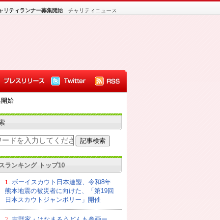
チャリティランナー募集開始
チャリティニュース
集開始
索
スランキング トップ10
1.
ボーイスカウト日本連盟、令和8年
熊本地震の被災者に向けた、「第19回
日本スカウトジャンボリー」開催
2.
吉野家・はなまるうどんも参画ー