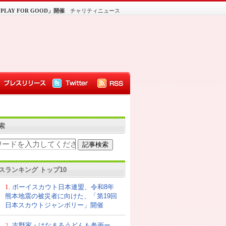
AY FOR GOOD」開催
チャリティニュース
索
スランキング トップ10
1.
ボーイスカウト日本連盟、令和8年
熊本地震の被災者に向けた、「第19回
日本スカウトジャンボリー」開催
2.
吉野家・はなまるうどんも参画ー