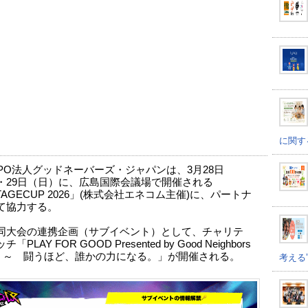
に関す
PO法人グッドネーバーズ・ジャパンは、3月28日
・29日（日）に、広島国際会議場で開催される
TAGECUP 2026」(株式会社エネコム主催)に、パートナ
て協力する。
同大会の連携企画（サブイベント）として、チャリテ
「PLAY FOR GOOD Presented by Good Neighbors
an ～ 闘うほど、誰かの力になる。」が開催される。
考える