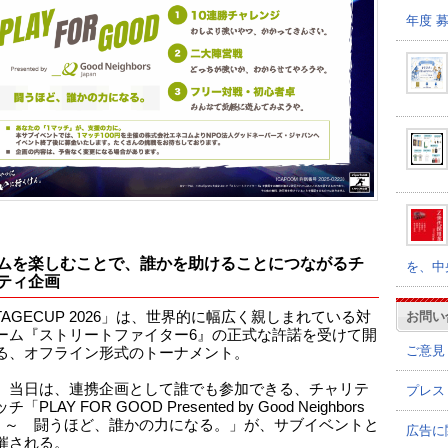
年度 
ムを楽しむことで、誰かを助けることにつながるチ
を、中
ティ企画
お問い
TAGECUP 2026」は、世界的に幅広く親しまれている対
ーム『ストリートファイター6』の正式な許諾を受けて開
ご意見
る、オフライン形式のトーナメント。
、当日は、連携企画として誰でも参加できる、チャリテ
プレス
「PLAY FOR GOOD Presented by Good Neighbors
an ～ 闘うほど、誰かの力になる。」が、サブイベントと
広告に
催される。