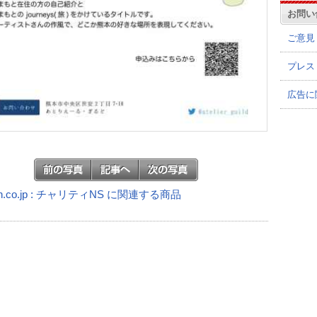
お問い
ご意見
プレス
広告に
n.co.jp : チャリティNS に関連する商品