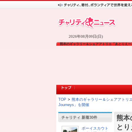
2026年08月09日(日)
熊本のギャラリー＆シェアアトリエ「あとりえーる・
TOP
>
熊本のギャラリー＆シェアアトリエ「あ
Journeys」を開催
熊本
チャリティ 新着30件
とり
ボーイスカウト