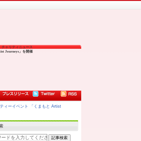
チャリティニュース
tist Journeys」を開催
ーイベント 「くまもと Artist
索