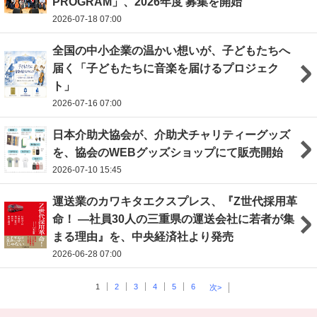
PROGRAM」、2026年度 募集を開始
2026-07-18 07:00
全国の中小企業の温かい想いが、子どもたちへ
届く「子どもたちに音楽を届けるプロジェク
ト」
2026-07-16 07:00
日本介助犬協会が、介助犬チャリティーグッズ
を、協会のWEBグッズショップにて販売開始
2026-07-10 15:45
運送業のカワキタエクスプレス、『Z世代採用革
命！ ―社員30人の三重県の運送会社に若者が集
まる理由』を、中央経済社より発売
2026-06-28 07:00
1
2
3
4
5
6
次>