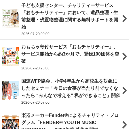
子ども支援センター、チャリティーサービス
「おもチャリティー」において、遺品整理・生
前整理・残置物整理に関する無料サポートを開
始
2026-07-29 00:00
おもちゃ寄付サービス「おもチャリティー」、
サービス開始から約3か月で、登録100団体を突
破
2026-07-23 23:00
国連WFP協会、小学4年生から高校生を対象に
したセミナー「今日の食事が当たり前でなくな
ったら “みんなで考える” 私ができること」開催
2026-07-20 07:00
楽器メーカーFender®によるチャリティ・プロ
グラム「FENDER®︎ YOUTH MUSIC