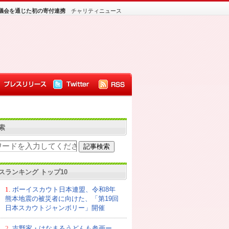
祉協議会を通じた初の寄付連携
チャリティニュース
索
スランキング トップ10
1.
ボーイスカウト日本連盟、令和8年
熊本地震の被災者に向けた、「第19回
日本スカウトジャンボリー」開催
2.
吉野家・はなまるうどんも参画ー