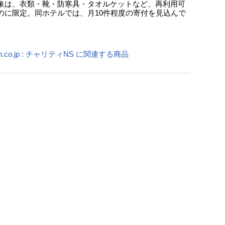
象は、衣類・靴・防寒具・タオルケットなど、再利用可
のに限定。同ホテルでは、月10件程度の寄付を見込んで
n.co.jp : チャリティNS に関連する商品