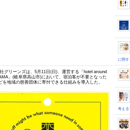
に関す
グリーンズは、5月11日(日)、運営する「hotel around
AYAMA」(岐阜県高山市)において、宿泊客が不要となった
どを地域の慈善団体に寄付できる仕組みを導入した。
考える