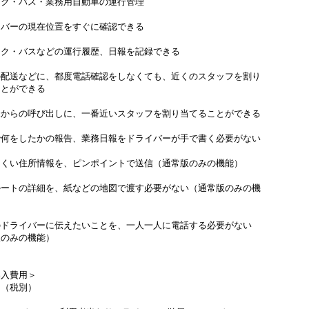
ック・バス・業務用自動車の運行管理
イバーの現在位置をすぐに確認できる
ック・バスなどの運行履歴、日報を記録できる
の配送などに、都度電話確認をしなくても、近くのスタッフを割り
ことができる
様からの呼び出しに、一番近いスタッフを割り当てることができる
で何をしたかの報告、業務日報をドライバーが手で書く必要がない
にくい住所情報を、ピンポイントで送信（通常版のみの機能）
ルートの詳細を、紙などの地図で渡す必要がない（通常版のみの機
のドライバーに伝えたいことを、一人一人に電話する必要がない
版のみの機能）
】
導入費用＞
0円（税別）