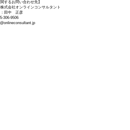
に関するお問い合わせ先】
：株式会社オンラインコンサルタント
名：田中 正彦
-306-9506
@onlineconsultant.jp