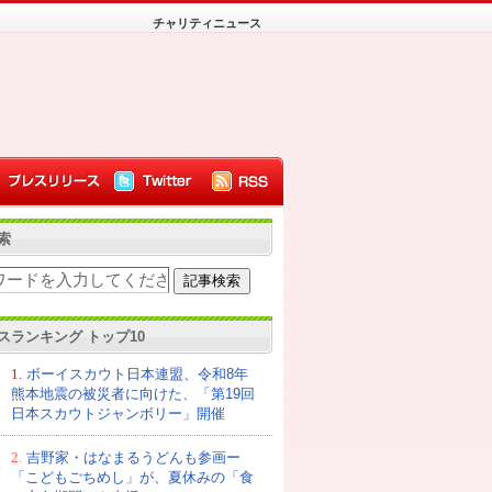
チャリティニュース
索
スランキング トップ10
1.
ボーイスカウト日本連盟、令和8年
熊本地震の被災者に向けた、「第19回
日本スカウトジャンボリー」開催
2.
吉野家・はなまるうどんも参画ー
「こどもごちめし」が、夏休みの「食