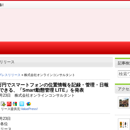
リリース
記事検
プレスリリース
» 株式会社オンラインコンサルタント
万円でスマートフォンの位置情報を記録・管理・日報
アクセ
できる、「Smart動態管理 LITE」を発表
年1月23日 株式会社オンラインコンサルタント
リース提供元:
ValuePress!
1月23日
関各位
リリース