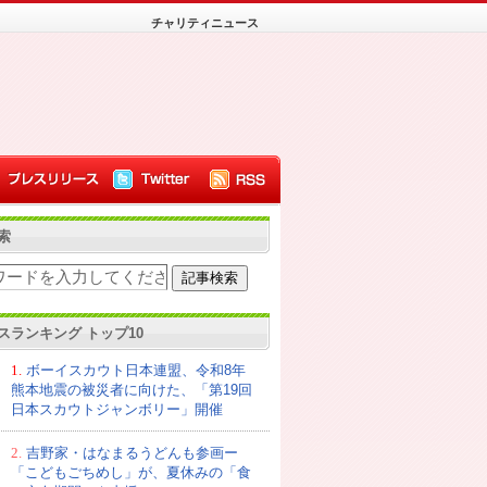
チャリティニュース
索
スランキング トップ10
1.
ボーイスカウト日本連盟、令和8年
熊本地震の被災者に向けた、「第19回
日本スカウトジャンボリー」開催
2.
吉野家・はなまるうどんも参画ー
「こどもごちめし」が、夏休みの「食