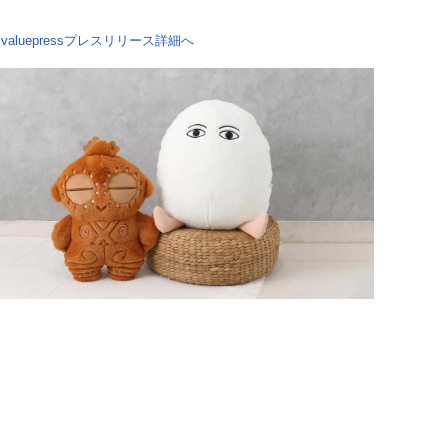
：
valuepressプレスリリース詳細へ