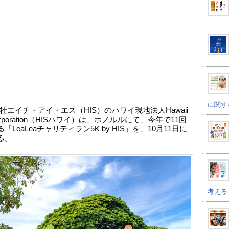
に関す
社エイチ・アイ・エス（HIS）のハワイ現地法人Hawaii
Corporation（HISハワイ）は、ホノルルにて、今年で11回
「LeaLeaチャリティラン5K by HIS」を、10月11日に
る。
考える