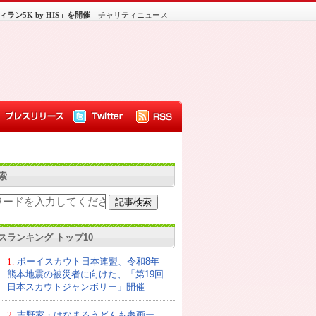
ラン5K by HIS」を開催
チャリティニュース
索
スランキング トップ10
1.
ボーイスカウト日本連盟、令和8年
熊本地震の被災者に向けた、「第19回
日本スカウトジャンボリー」開催
2.
吉野家・はなまるうどんも参画ー