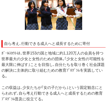
自ら考え､行動できる成人へと成長するために寄付
ｶﾞｰﾙｽｶｳﾄは､世界153の国と地域に約1,120万人の会員を持つ
世界最大の少女と女性のための団体｡｢少女と女性の可能性を
最大限に伸ばす｣ことを目指し､自分たちを取り巻く社会課題
の解決に主体的に取り組むための教育ﾌﾟﾛｸﾞﾗﾑを実践してい
る｡
この収益は､少女たちが｢女の子だから｣という固定観念にと
らわれず､自ら考え行動できる成人へと成長するための教育
ﾌﾟﾛｸﾞﾗﾑ普及に役立てる｡