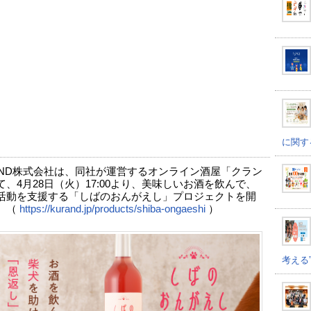
に関す
AND株式会社は、同社が運営するオンライン酒屋「クラン
て、4月28日（火）17:00より、美味しいお酒を飲んで、
活動を支援する「しばのおんがえし」プロジェクトを開
。（
https://kurand.jp/products/shiba-ongaeshi
）
考える