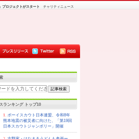
」プロジェクトがスタート
チャリティニュース
索
スランキング トップ10
1.
ボーイスカウト日本連盟、令和8年
熊本地震の被災者に向けた、「第19回
日本スカウトジャンボリー」開催
2.
吉野家・はなまるうどんも参画ー