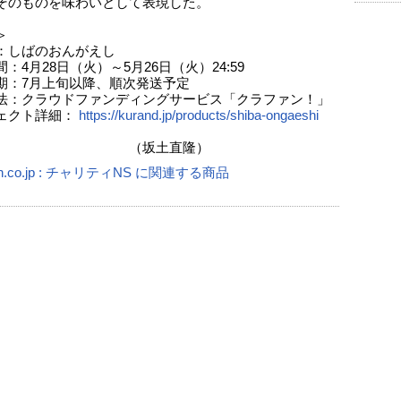
そのものを味わいとして表現した。
＞
：しばのおんがえし
：4月28日（火）～5月26日（火）24:59
期：7月上旬以降、順次発送予定
法：クラウドファンディングサービス「クラファン！」
ェクト詳細：
https://kurand.jp/products/shiba-ongaeshi
坂土直隆）
n.co.jp : チャリティNS に関連する商品