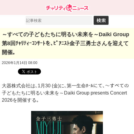
～すべての子どもたちに明るい未来を～Daiki Group
第8回ﾁｬﾘﾃｨｰｺﾝｻｰﾄを､ﾋﾟｱﾆｽﾄ金子三勇士さんを迎えて
開催｡
2026年1月14日 08:00
大器株式会社は､1月30 (金)に､第一生命ﾎｰﾙにて､～すべての
子どもたちに明るい未来を～Daiki Group presents Concert
2026を開催する｡