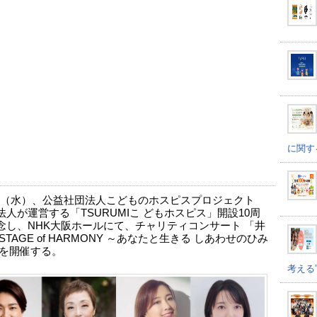
に関す
日（水）、公益社団法人こどものホスピスプロジェクト
法人が運営する「TSURUMIこ どもホスピス」開設10周
念し、NHK大阪ホールにて、チャリティコンサート 「井
STAGE of HARMONY ～あなたと生きる しあわせのひみ
 を開催する。
考える