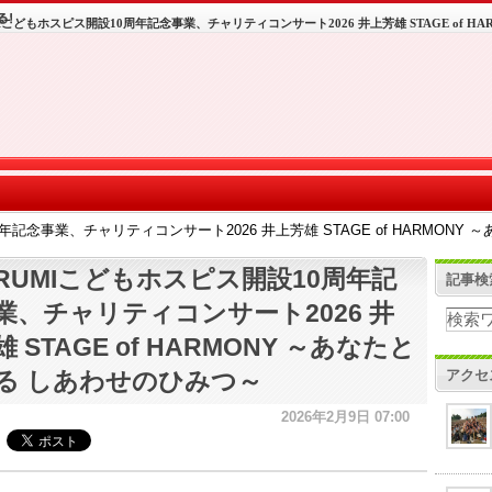
MIこどもホスピス開設10周年記念事業、チャリティコンサート2026 井上芳雄 STAGE of H
年記念事業、チャリティコンサート2026 井上芳雄 STAGE of HARMONY
URUMIこどもホスピス開設10周年記
記事検
業、チャリティコンサート2026 井
 STAGE of HARMONY ～あなたと
アクセ
る しあわせのひみつ～
2026年2月9日 07:00