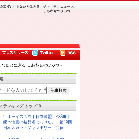
ARMONY ～あなたと生きる
チャリティニュース
しあわせのひみつ～
 ～あなたと生きる しあわせのひみつ～
索
スランキング トップ10
1.
ボーイスカウト日本連盟、令和8年
熊本地震の被災者に向けた、「第19回
日本スカウトジャンボリー」開催