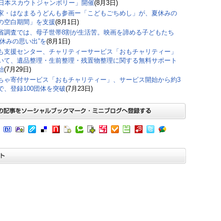
回日本スカウトジャンボリー」開催
(8月3日)
家・はなまるうどんも参画ー「こどもごちめし」が、夏休みの
の空白期間」を支援
(8月1日)
省調査では、母子世帯8割が生活苦。映画を諦める子どもたち
夏休みの思い出”を
(8月1日)
も支援センター、チャリティーサービス「おもチャリティー」
いて、遺品整理・生前整理・残置物整理に関する無料サポート
始
(7月29日)
ちゃ寄付サービス「おもチャリティー」、サービス開始から約3
で、登録100団体を突破
(7月23日)