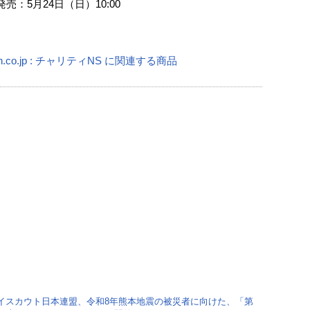
売：5月24日（日）10:00
n.co.jp : チャリティNS に関連する商品
イスカウト日本連盟、令和8年熊本地震の被災者に向けた、「第