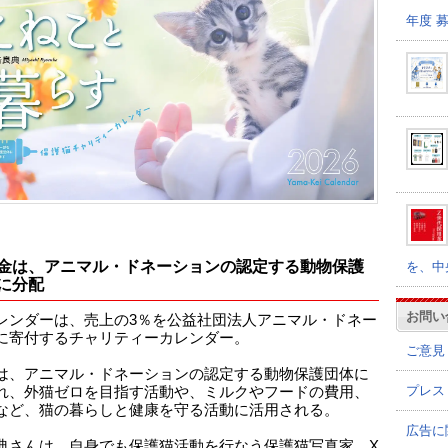
年度 
金は、アニマル・ドネーションの認定する動物保護
を、中
に分配
お問い
レンダーは、売上の3％を公益社団法人アニマル・ドネー
に寄付するチャリティーカレンダー。
ご意見
は、アニマル・ドネーションの認定する動物保護団体に
プレス
れ、外猫ゼロを目指す活動や、ミルクやフードの費用、
など、猫の暮らしと健康を守る活動に活用される。
広告に
典さんは、自身でも保護猫活動を行なう保護猫写真家。X