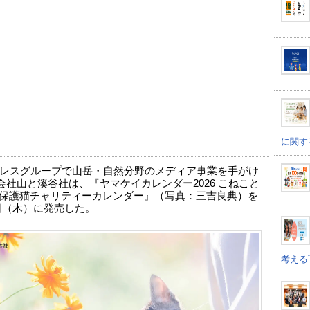
に関す
レスグループで山岳・自然分野のメディア事業を手がけ
会社山と溪谷社は、『ヤマケイカレンダー2026 こねこと
 保護猫チャリティーカレンダー』（写真：三吉良典）を
1日（木）に発売した。
考える