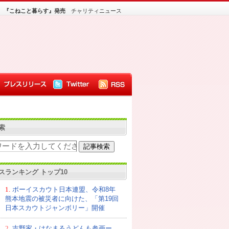
、『こねこと暮らす』発売
チャリティニュース
索
スランキング トップ10
1.
ボーイスカウト日本連盟、令和8年
熊本地震の被災者に向けた、「第19回
日本スカウトジャンボリー」開催
2.
吉野家・はなまるうどんも参画ー