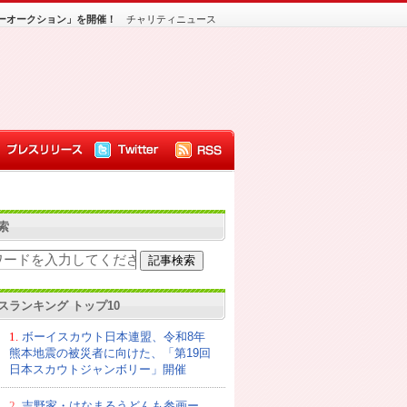
ティーオークション」を開催！
チャリティニュース
索
スランキング トップ10
1.
ボーイスカウト日本連盟、令和8年
熊本地震の被災者に向けた、「第19回
日本スカウトジャンボリー」開催
2.
吉野家・はなまるうどんも参画ー