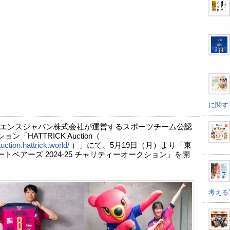
に関す
エンスジャパン株式会社が運営するスポーツチーム公認
ン「HATTRICK Auction（
auction.hattrick.world/
）」にて、5月19日（月）より「東
トベアーズ 2024-25 チャリティーオークション」を開
。
考える