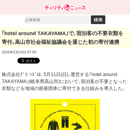
｢hotel around TAKAYAMA｣で､宿泊客の不要衣類を
寄付｡高山市社会福祉協議会を通じた初の寄付連携
2025年5月24日 07:00
株式会社ｸﾞﾘｰﾝｽﾞは､5月11日(日)､運営する｢hotel around
TAKAYAMA｣(岐阜県高山市)において､宿泊客が不要となった
衣類などを地域の慈善団体に寄付できる仕組みを導入した｡