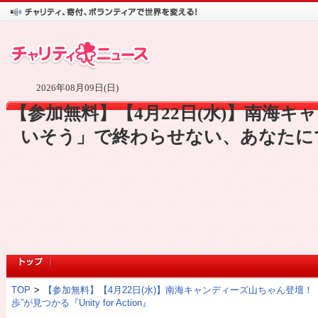
2026年08月09日(日)
【参加無料】【4月22日(水)】南海
いそう」で終わらせない、あなたに
TOP
>
【参加無料】【4月22日(水)】南海キャンディーズ山ちゃん登壇
歩”が見つかる『Unity for Action』