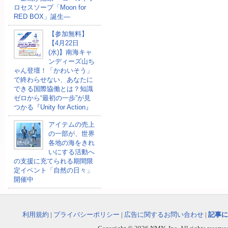
ロセスソープ「Moon for
RED BOX」誕生―
【参加無料】
【4月22日
(水)】南海キャ
ンディーズ山ち
ゃん登壇！「かわいそう」
で終わらせない、あなたに
できる国際協働とは？知識
ゼロから“最初の一歩”が見
つかる『Unity for Action』
アイテムの売上
の一部が、世界
各地の海をきれ
いにする活動へ
の支援に充てられる期間限
定イベント「自然の日々」
開催中
利用規約
|
プライバシーポリシー
|
広告に関するお問い合わせ
|
記事に