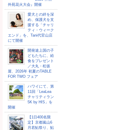
外苑花火大会』開催
愛犬との絆を深
め、保護犬を支
援する「チャリ
ティ・ウィーク
エンド」を、Tani代官山店
にて開催
開発途上国の⼦
どもたちに、給
⾷をプレゼント
／大丸・松坂
屋、2026年 初夏のTABLE
FOR TWO フェア
ハワイにて、第
11回「LeaLea
チャリティラン
5K by HIS」を
開催
【1日400名限
定】京都嵐山6
月若鮎祭り、鮎