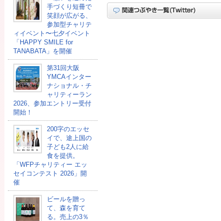
手づくり短冊で
笑顔が広がる、
参加型チャリテ
ィイベント〜七夕イベント
「HAPPY SMILE for
TANABATA」を開催
第31回大阪
YMCAインター
ナショナル・チ
ャリティーラン
2026、参加エントリー受付
開始！
200字のエッセ
イで、途上国の
子ども2人に給
食を提供。
「WFPチャリティー エッ
セイコンテスト 2026」開
催
ビールを贈っ
て、森を育て
る。売上の3％