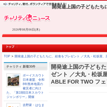
開発途上国の⼦どもたちに
2026年08月06日(木)
TOP
>
開発途上国の⼦どもたちに、給⾷をプレゼント ／大丸・松坂屋、2026年
開発途上国の⼦どもた
チャリティ 新着30件
ゼント ／大丸・松坂屋、
ボーイスカウト
日本連盟、令和
ABLE FOR TWO フ
8年熊本地震の
被災者に向け
た、「第19回日本スカウト
ジャンボリー」開催
吉野家・はなま