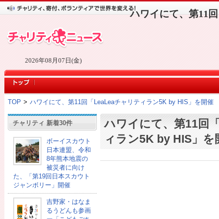
ハワイにて、第11回「
2026年08月07日(金)
TOP
>
ハワイにて、第11回「LeaLeaチャリティラン5K by HIS」を開催
ハワイにて、第11回「
チャリティ 新着30件
ィラン5K by HIS」
ボーイスカウト
日本連盟、令和
8年熊本地震の
被災者に向け
た、「第19回日本スカウト
ジャンボリー」開催
吉野家・はなま
るうどんも参画