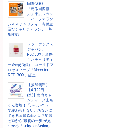
国際NGO、
「走る国際協
力」東京レガシ
ーハーフマラソ
ン2026チャリティ、寄付金
及びチャリティランナー募
集開始
レッドボックス
ジャパン、
FLOLUXと連携
したチャリティ
ー企画が始動 ―コールドプ
ロセスソープ「Moon for
RED BOX」誕生―
【参加無料】
【4月22日
(水)】南海キャ
ンディーズ山ち
ゃん登壇！「かわいそう」
で終わらせない、あなたに
できる国際協働とは？知識
ゼロから“最初の一歩”が見
つかる『Unity for Action』