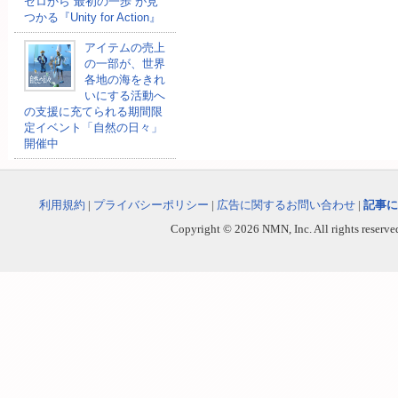
ゼロから“最初の一歩”が見
つかる『Unity for Action』
アイテムの売上
の一部が、世界
各地の海をきれ
いにする活動へ
の支援に充てられる期間限
定イベント「自然の日々」
開催中
利用規約
|
プライバシーポリシー
|
広告に関するお問い合わせ
|
記事に
Copyright © 2026 NMN, Inc. All rights reserved