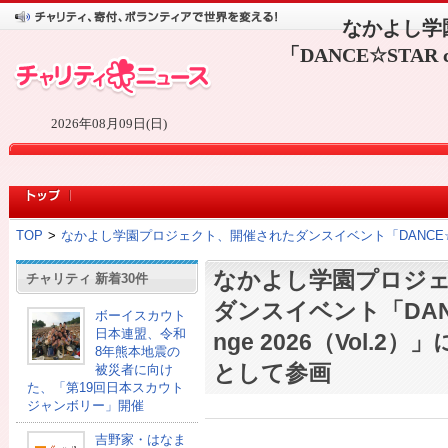
なかよし学
「DANCE☆STAR 
2026年08月09日(日)
TOP
>
なかよし学園プロジェクト、開催されたダンスイベント「DANCE☆STAR
なかよし学園プロジ
チャリティ 新着30件
ダンスイベント「DANCE
ボーイスカウト
日本連盟、令和
nge 2026（Vol.
8年熊本地震の
として参画
被災者に向け
た、「第19回日本スカウト
ジャンボリー」開催
吉野家・はなま