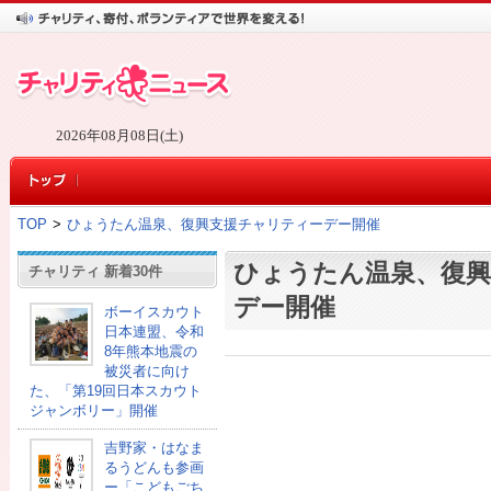
2026年08月08日(土)
TOP
>
ひょうたん温泉、復興支援チャリティーデー開催
ひょうたん温泉、復
チャリティ 新着30件
デー開催
ボーイスカウト
日本連盟、令和
8年熊本地震の
被災者に向け
た、「第19回日本スカウト
ジャンボリー」開催
吉野家・はなま
るうどんも参画
ー「こどもごち