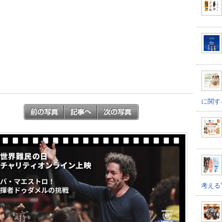
に関す
考える