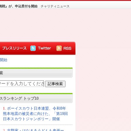
挑戦』が、申込受付を開始
チャリティニュース
開始
索
スランキング トップ10
1.
ボーイスカウト日本連盟、令和8年
熊本地震の被災者に向けた、「第19回
日本スカウトジャンボリー」開催
2.
吉野家・はなまるうどんも参画ー