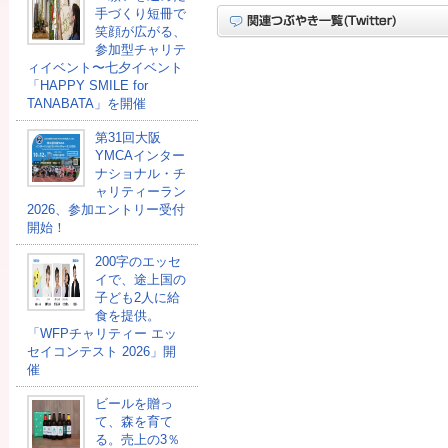
手づくり短冊で
笑顔が広がる、
参加型チャリテ
ィイベント〜七夕イベント
「HAPPY SMILE for
TANABATA」を開催
第31回大阪
YMCAインター
ナショナル・チ
ャリティーラン
2026、参加エントリー受付
開始！
200字のエッセ
イで、途上国の
子ども2人に給
食を提供。
「WFPチャリティー エッ
セイコンテスト 2026」開
催
ビールを贈っ
て、森を育て
る。売上の3％