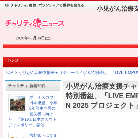
小児がん治療支
2026年08月08日(土)
TOP
>
小児がん治療支援チャリティーライヴ＆特別番組、「LIVE EMPOWER
小児がん治療支援チ
チャリティ 新着30件
特別番組、「LIVE EMP
ボーイスカウト
日本連盟、令和
N 2025 プロジェク
8年熊本地震の
被災者に向け
た、「第19回日本スカウト
ジャンボリー」開催
吉野家・はなま