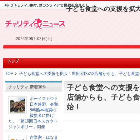
子ども食堂への支援を拡大
2026年08月08日(土)
TOP
>
子ども食堂への支援を拡大！世田谷区の2店舗からも、子ども食堂
子ども食堂への支援を
チャリティ 新着30件
店舗からも、子ども食
ボーイスカウト
日本連盟、令和
始！
8年熊本地震の
被災者に向け
た、「第19回日本スカウト
ジャンボリー」開催
吉野家・はなま